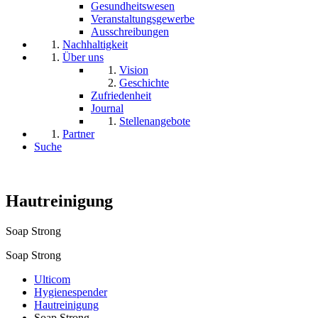
Gesundheitswesen
Veranstaltungsgewerbe
Ausschreibungen
Nachhaltigkeit
Über uns
Vision
Geschichte
Zufriedenheit
Journal
Stellenangebote
Partner
Suche
Hautreinigung
Soap Strong
Soap Strong
Ulticom
Hygienespender
Hautreinigung
Soap Strong