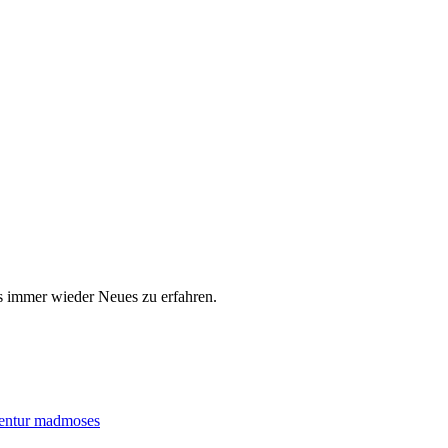
s immer wieder Neues zu erfahren.
entur madmoses