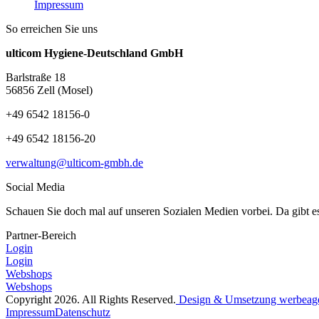
Impressum
So erreichen Sie uns
ulticom Hygiene-Deutschland GmbH
Barlstraße 18
56856 Zell (Mosel)
+49 6542 18156-0
+49 6542 18156-20
verwaltung@ulticom-gmbh.de
Social Media
Schauen Sie doch mal auf unseren Sozialen Medien vorbei. Da gibt e
Partner-Bereich
Login
Login
Webshops
Webshops
Copyright 2026. All Rights Reserved.
Design & Umsetzung werbeag
Impressum
Datenschutz