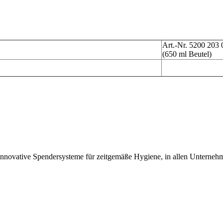
Art.-Nr. 5200 203 
(650 ml Beutel)
nnovative Spendersysteme für zeitgemäße Hygiene, in allen Unternehm