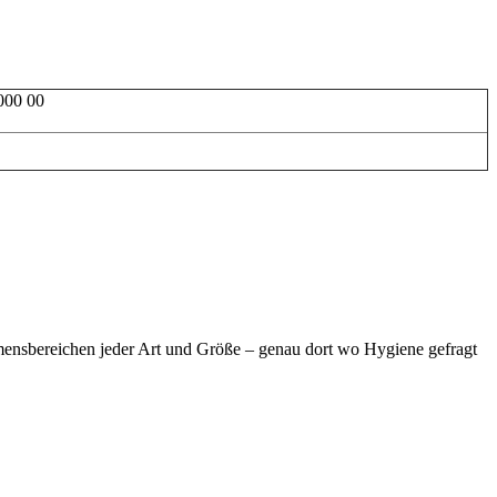
000 00
ensbereichen jeder Art und Größe – genau dort wo Hygiene gefragt