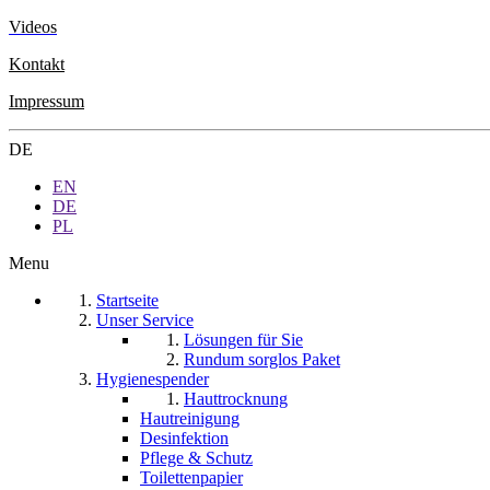
Videos
Kontakt
Impressum
DE
EN
DE
PL
Menu
Startseite
Unser Service
Lösungen für Sie
Rundum sorglos Paket
Hygienespender
Hauttrocknung
Hautreinigung
Desinfektion
Pflege & Schutz
Toilettenpapier