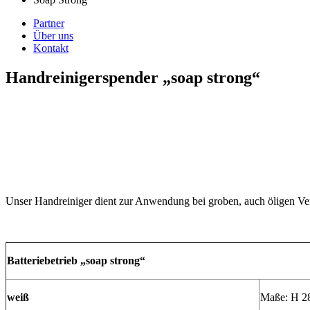
Partner
Über uns
Kontakt
Handreinigerspender „soap strong“
Unser Handreiniger dient zur Anwendung bei groben, auch öligen Ver
Batteriebetrieb „soap strong“
weiß
Maße: H 2