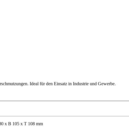
schmutzungen. Ideal für den Einsatz in Industrie und Gewerbe.
80 x B 105 x T 108 mm