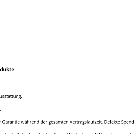
odukte
sstattung.
.
ner Garantie während der gesamten Vertragslaufzeit. Defekte Spe