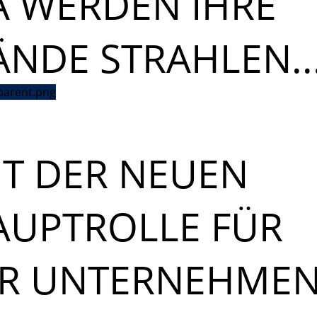
A WERDEN IHRE
NDE STRAHLEN..
IT DER NEUEN
AUPTROLLE FÜR
HR UNTERNEHMEN.