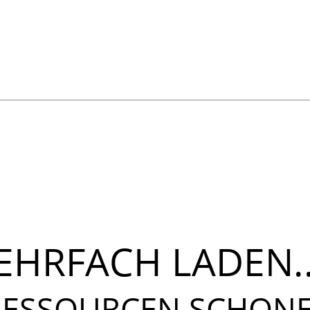
EHRFACH LADEN..
.RESSOURCEN SCHON