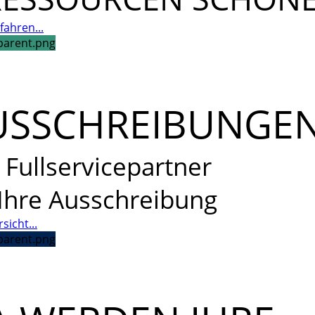
fahren...
USSCHREIBUNGE
 Fullservicepartner
 Ihre Ausschreibung
sicht...